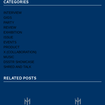
CATEGORIES
INTERVIEW
GIGS
PARTY
REVIEW
EXHIBITION
ISSUE
EVENTS
PRODUCT
X (COLLABORATION)
MUSIC
DSSTR SHOWCASE
SHRED AND TALK
RELATED POSTS