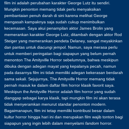
film ini adalah perubahan karakter George Lutz itu sendiri.
Mungkin penonton memang tidak perlu menyaksikan
pembantaian penuh darah di sini karena melihat George
mengasah kampaknya saja sudah cukup menimbulkan
kecemasan. Saya akui penampilan aktor James Brolin yang
memerankan karakter George Lutz, ditambah dengan aktor Rod
Steiger yang memerankan pendeta Delaney, sangat meyakinkan
dan pantas untuk diacungi jempol. Namun, saya merasa perlu
untuk memberi peringatan bagi siapapun yang belum pernah
menonton The Amityville Horror sebelumnya, bahwa meskipun
dibuka dengan adegan mayat yang kepalanya pecah, namun
pada dasarnya film ini tidak memiliki adegan kekerasan berdarah
sama sekali. Sejujurnya, The Amityville Horror memang tidak
pernah masuk ke dalam daftar film horror klasik favorit saya.
Meskipun the Amityville Horror adalah film horror yang sudah
dianggap sebagai karya klasik, tapi mungkin film ini akan terasa
tidak menyeramkan menurut standar penonton modern.
Bagaimanapun, film ini tetap memiliki kontribusi besar dalam
kultur horror hingga hari ini dan merupakan film wajib tonton bagi
siapapun yang ingin lebih dalam menyelami
fandom
horror.