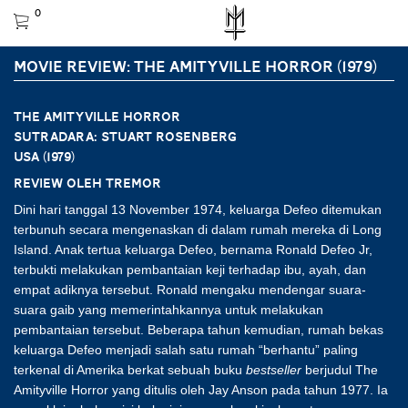
0
MOVIE REVIEW: THE AMITYVILLE HORROR (1979)
THE AMITYVILLE HORROR
Sutradara: Stuart Rosenberg
USA (1979)
Review oleh Tremor
Dini hari tanggal 13 November 1974, keluarga Defeo ditemukan
terbunuh secara mengenaskan di dalam rumah mereka di Long
Island. Anak tertua keluarga Defeo, bernama Ronald Defeo Jr,
terbukti melakukan pembantaian keji terhadap ibu, ayah, dan
empat adiknya tersebut. Ronald mengaku mendengar suara-
suara gaib yang memerintahkannya untuk melakukan
pembantaian tersebut. Beberapa tahun kemudian, rumah bekas
keluarga Defeo menjadi salah satu rumah “berhantu” paling
terkenal di Amerika berkat sebuah buku
bestseller
berjudul The
Amityville Horror yang ditulis oleh Jay Anson pada tahun 1977. Ia