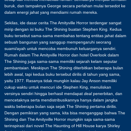
buruk, dan tampaknya George secara perlahan mulai tersedot ke
dalam energi jahat yang mendiami rumah mereka.
Sekilas, ide dasar cerita The Amityville Horror terdengar sangat
mirip dengan isi buku The Shining buatan Stephen King. Kedua
buku tersebut sama-sama membahas tentang entitas jahat dalam
sebuah bangunan yang sanggup mempengaruhi seorang
suami/ayah untuk mencoba membunuh keluarganya sendiri.
Rumah dalam The Amityville Horror dan hotel Overlook dalam
The Shining juga sama-sama memiliki sejarah kelam seputar
pembantaian. Meskipun The Shining diterbitkan beberapa bulan
lebih awal, tapi kedua buku tersebut dirilis di tahun yang sama,
yaitu 1977. Rasanya tidak mungkin kalau Jay Anson memiliki
cukup waktu untuk mencuri ide Stephen King, menuliskan
versinya sendiri hingga berhasil mendapat
deal
penerbitan, dan
mencetaknya serta mendistribusikannya hanya dalam jangka
waktu beberapa bulan saja sejak The Shining pertama dirilis.
Dengan pemikiran yang sama, kita bisa menganggap bahwa The
Shining dan The Amityville Horror mungkin saja sama-sama
terinspirasi dari novel The Haunting of Hill House karya Shirley