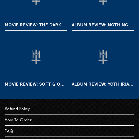
MOVIE REVIEW: THE DARK AND THE WICKED (2020)
ALBUM REVIEW: NOTHING – A SHORT HISTORY OF DECAY
MOVIE REVIEW: SOFT & QUIET (2022)
ALBUM REVIEW: YOTH IRIA – GONE WITH THE DEVIL
Refund Policy
How To Order
FAQ