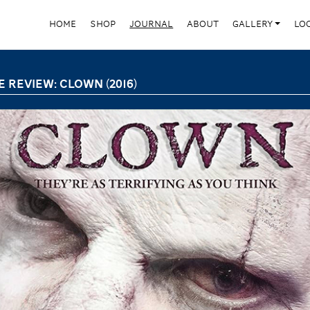
HOME
SHOP
JOURNAL
ABOUT
GALLERY
LO
E REVIEW: CLOWN (2016)