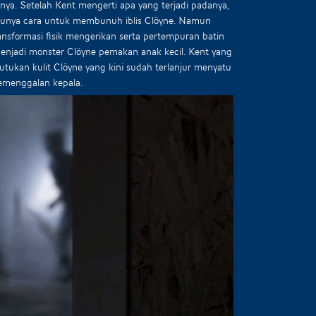
ya. Setelah Kent mengerti apa yang terjadi padanya,
tunya cara untuk membunuh iblis Clöyne. Namun
ransformasi fisik mengerikan serta pertempuran batin
enjadi monster Clöyne pemakan anak kecil. Kent yang
utukan kulit Clöyne yang kini sudah terlanjur menyatu
pemenggalan kepala.