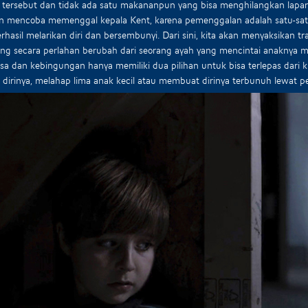
tersebut dan tidak ada satu makananpun yang bisa menghilangkan laparn
on mencoba memenggal kepala Kent, karena pemenggalan adalah satu-sa
rhasil melarikan diri dan bersembunyi. Dari sini, kita akan menyaksikan t
ng secara perlahan berubah dari seorang ayah yang mencintai anaknya m
sa dan kebingungan hanya memiliki dua pilihan untuk bisa terlepas dari k
dirinya, melahap lima anak kecil atau membuat dirinya terbunuh lewat 