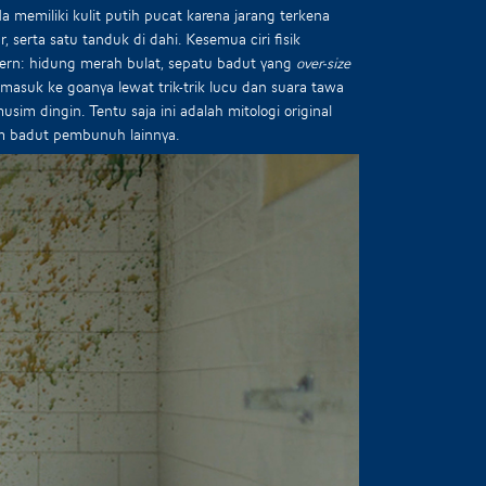
a memiliki kulit putih pucat karena jarang terkena
 serta satu tanduk di dahi. Kesemua ciri fisik
ern: hidung merah bulat, sepatu badut yang
over-size
 masuk ke goanya lewat trik-trik lucu dan suara tawa
m dingin. Tentu saja ini adalah mitologi original
m badut pembunuh lainnya.