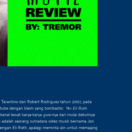
Tarantino dan Robert Rodriguez tahun 2007, pada
outube dengan klaim yang bombastis:
“An Eli Roth
ikenal lewat karya-karya
gore-
nya dari mulai debutnya
wn adalah seorang sutradara video musik bernama Jon
 dengan Eli Roth, apalagi meminta izin untuk memajang