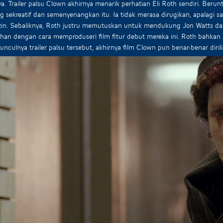
. Trailer palsu Clown akhirnya menarik perhatian Eli Roth sendiri. Be
 sekreatif dan semenyenangkan itu. Ia tidak merasa dirugikan, apalag
izin. Sebaliknya, Roth justru memutuskan untuk mendukung Jon Watts d
an dengan cara memproduseri film fitur debut mereka ini. Roth bahkan 
unculnya trailer palsu tersebut, akhirnya film Clown pun benar-benar dirili