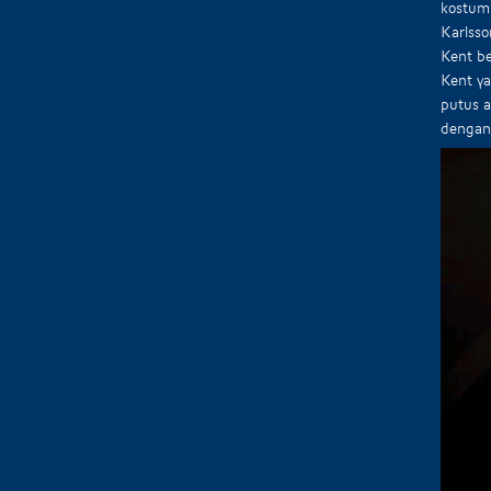
kostum 
Karlss
Kent be
Kent ya
putus a
dengan 