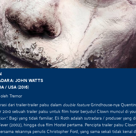
N
dara: John Watts
 / USA (2016)
 oleh Tremor
rasi dari trailer-trailer palsu dalam
double feature
Grindhouse-nya Quentin 
 2010 sebuah trailer palsu untuk film horor berjudul Clown muncul di y
ion”.
Bagi yang tidak familiar, Eli Roth adalah sutradara / produser yang d
ever (2002), hingga dua film Hostel pertama. Pencipta trailer palsu Clo
ersama rekannya penulis Christopher Ford, yang sama sekali tidak kenal