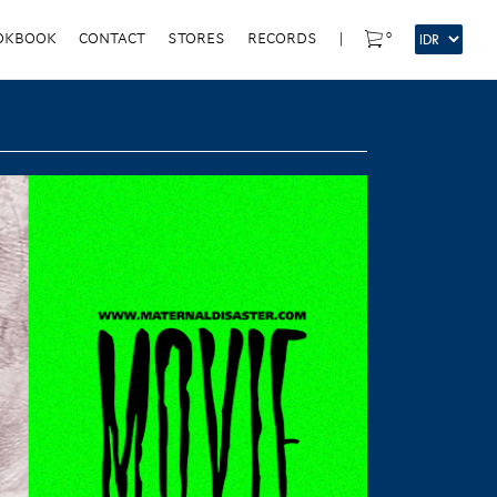
0
OKBOOK
CONTACT
STORES
RECORDS
|