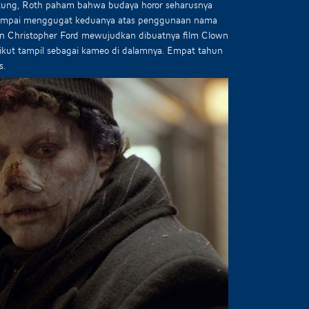
runtung, Roth paham bahwa budaya horor seharusnya
i sampai menggugat keduanya atas penggunaan nama
an Christopher Ford mewujudkan dibuatnya film Clown
ikut tampil sebagai kameo di dalamnya. Empat tahun
s.