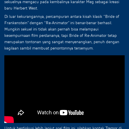
sekuelnya mengacu pada kembalinya karakter Meg sebagai kreasi
baru Herbert West.
Di luar kekurangannya, percampuran antara kisah klasik “Bride of
Frankenstein” dengan “Re-Animator” ini benar-benar berhasil.
Mungkin sekuel ini tidak akan pernah bisa melampaui
kesempurnaan film perdananya, tapi Bride of Re-Animator tetap
merupakan tontonan yang sangat menyenangkan, penuh dengan
kegilaan sambil membuat penontonnya tersenyum.
Untuk berdiskusi lebih lanjut soal film ini, silahkan kontak Tremor di