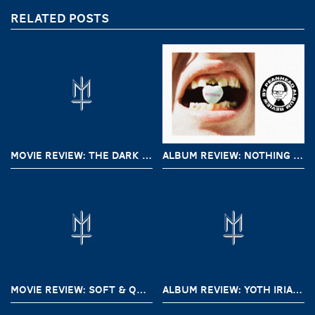
RELATED POSTS
MOVIE REVIEW: THE DARK AND THE WICKED (2020)
ALBUM REVIEW: NOTHING – A SHORT HISTORY OF DECAY
MOVIE REVIEW: SOFT & QUIET (2022)
ALBUM REVIEW: YOTH IRIA – GONE WITH THE DEVIL