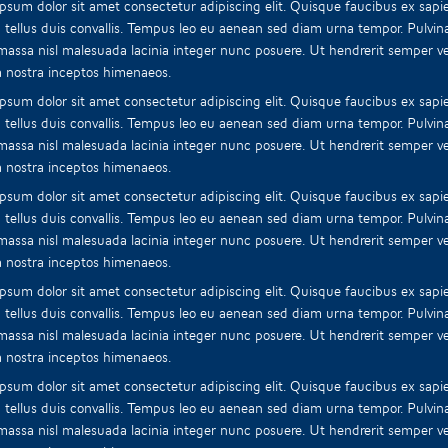
psum dolor sit amet consectetur adipiscing elit. Quisque faucibus ex sapie
 tellus duis convallis. Tempus leo eu aenean sed diam urna tempor. Pulvin
 massa nisl malesuada lacinia integer nunc posuere. Ut hendrerit semper vel
 nostra inceptos himenaeos.
psum dolor sit amet consectetur adipiscing elit. Quisque faucibus ex sapie
 tellus duis convallis. Tempus leo eu aenean sed diam urna tempor. Pulvin
 massa nisl malesuada lacinia integer nunc posuere. Ut hendrerit semper vel
 nostra inceptos himenaeos.
psum dolor sit amet consectetur adipiscing elit. Quisque faucibus ex sapie
 tellus duis convallis. Tempus leo eu aenean sed diam urna tempor. Pulvin
 massa nisl malesuada lacinia integer nunc posuere. Ut hendrerit semper vel
 nostra inceptos himenaeos.
psum dolor sit amet consectetur adipiscing elit. Quisque faucibus ex sapie
 tellus duis convallis. Tempus leo eu aenean sed diam urna tempor. Pulvin
 massa nisl malesuada lacinia integer nunc posuere. Ut hendrerit semper vel
 nostra inceptos himenaeos.
psum dolor sit amet consectetur adipiscing elit. Quisque faucibus ex sapie
 tellus duis convallis. Tempus leo eu aenean sed diam urna tempor. Pulvin
 massa nisl malesuada lacinia integer nunc posuere. Ut hendrerit semper vel