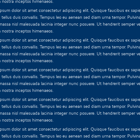
 nostra inceptos himenaeos.
psum dolor sit amet consectetur adipiscing elit. Quisque faucibus ex sapie
 tellus duis convallis. Tempus leo eu aenean sed diam urna tempor. Pulvin
 massa nisl malesuada lacinia integer nunc posuere. Ut hendrerit semper vel
 nostra inceptos himenaeos.
psum dolor sit amet consectetur adipiscing elit. Quisque faucibus ex sapie
 tellus duis convallis. Tempus leo eu aenean sed diam urna tempor. Pulvin
 massa nisl malesuada lacinia integer nunc posuere. Ut hendrerit semper vel
 nostra inceptos himenaeos.
psum dolor sit amet consectetur adipiscing elit. Quisque faucibus ex sapie
 tellus duis convallis. Tempus leo eu aenean sed diam urna tempor. Pulvin
 massa nisl malesuada lacinia integer nunc posuere. Ut hendrerit semper vel
 nostra inceptos himenaeos.
psum dolor sit amet consectetur adipiscing elit. Quisque faucibus ex sapie
 tellus duis convallis. Tempus leo eu aenean sed diam urna tempor. Pulvin
 massa nisl malesuada lacinia integer nunc posuere. Ut hendrerit semper vel
 nostra inceptos himenaeos.
psum dolor sit amet consectetur adipiscing elit. Quisque faucibus ex sapie
 tellus duis convallis. Tempus leo eu aenean sed diam urna tempor. Pulvin