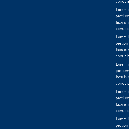
conubia
Lorem i
pretium
Iaculis
conubia
Lorem i
pretium
Iaculis
conubia
Lorem i
pretium
Iaculis
conubia
Lorem i
pretium
Iaculis
conubia
Lorem i
pretium