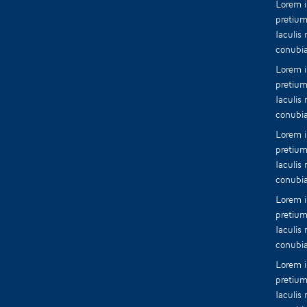
Lorem i
pretium
Iaculis
conubia
Lorem i
pretium
Iaculis
conubia
Lorem i
pretium
Iaculis
conubia
Lorem i
pretium
Iaculis
conubia
Lorem i
pretium
Iaculis