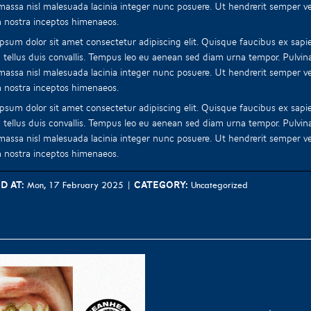
 massa nisl malesuada lacinia integer nunc posuere. Ut hendrerit semper vel
 nostra inceptos himenaeos.
psum dolor sit amet consectetur adipiscing elit. Quisque faucibus ex sapie
 tellus duis convallis. Tempus leo eu aenean sed diam urna tempor. Pulvin
 massa nisl malesuada lacinia integer nunc posuere. Ut hendrerit semper vel
 nostra inceptos himenaeos.
psum dolor sit amet consectetur adipiscing elit. Quisque faucibus ex sapie
 tellus duis convallis. Tempus leo eu aenean sed diam urna tempor. Pulvin
 massa nisl malesuada lacinia integer nunc posuere. Ut hendrerit semper vel
 nostra inceptos himenaeos.
d at:
Category:
Mon, 17 February 2025
|
Uncategorized