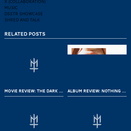
X (COLLABORATION)
MUSIC
DSSTR SHOWCASE
SHRED AND TALK
RELATED POSTS
MOVIE REVIEW: THE DARK AND THE WICKED (2020)
ALBUM REVIEW: NOTHING – A SHORT HISTORY OF DECAY