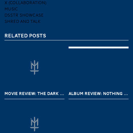
X (COLLABORATION)
MUSIC
DSSTR SHOWCASE
SHRED AND TALK
RELATED POSTS
MOVIE REVIEW: THE DARK AND THE WICKED (2020)
ALBUM REVIEW: NOTHING – A SHORT HISTORY OF DECAY