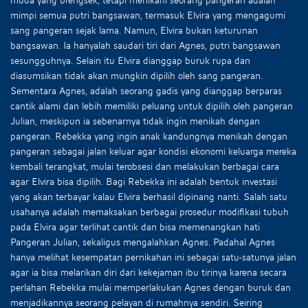
mimpi semua putri bangsawan, termasuk Elvira yang mengagumi
sang pangeran sejak lama. Namun, Elvira bukan keturunan
bangsawan. Ia hanyalah saudari tiri dari Agnes, putri bangsawan
sesungguhnya. Selain itu Elvira dianggap buruk rupa dan
diasumsikan tidak akan mungkin dipilih oleh sang pangeran.
Sementara Agnes, adalah seorang gadis yang dianggap berparas
cantik alami dan lebih memiliki peluang untuk dipilih oleh pangeran
Julian, meskipun ia sebenarnya tidak ingin menikah dengan
pangeran. Rebekka yang ingin anak kandungnya menikah dengan
pangeran sebagai jalan keluar agar kondisi ekonomi keluarga mereka
kembali terangkat, mulai terobsesi dan melakukan berbagai cara
agar Elvira bisa dipilih. Bagi Rebekka ini adalah bentuk investasi
yang akan terbayar kalau Elvira berhasil dipinang nanti. Salah satu
usahanya adalah memaksakan berbagai prosedur modifikasi tubuh
pada Elvira agar terlihat cantik dan bisa memenangkan hati
Pangeran Julian, sekaligus mengalahkan Agnes. Padahal Agnes
hanya melihat kesempatan pernikahan ini sebagai satu-satunya jalan
agar ia bisa melarikan diri dari kekejaman ibu tirinya karena secara
perlahan Rebekka mulai memperlakukan Agnes dengan buruk dan
menjadikannya seorang pelayan di rumahnya sendiri. Seiring