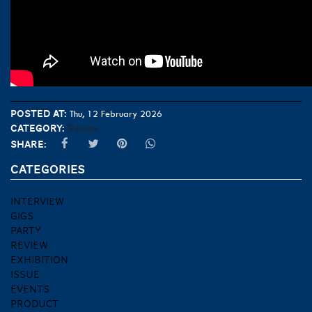
Posted at:
Thu, 12 February 2026
Category:
Review
Share:
CATEGORIES
INTERVIEW
GIGS
PARTY
REVIEW
EXHIBITION
ISSUE
EVENTS
PRODUCT