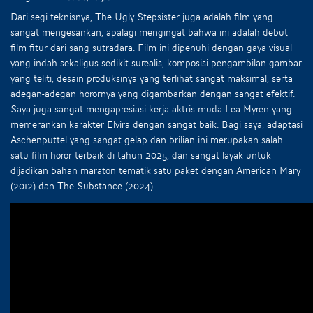
Dari segi teknisnya, The Ugly Stepsister juga adalah film yang
sangat mengesankan, apalagi mengingat bahwa ini adalah debut
film fitur dari sang sutradara. Film ini dipenuhi dengan gaya visual
yang indah sekaligus sedikit surealis, komposisi pengambilan gambar
yang teliti, desain produksinya yang terlihat sangat maksimal, serta
adegan-adegan horornya yang digambarkan dengan sangat efektif.
Saya juga sangat mengapresiasi kerja aktris muda Lea Myren yang
memerankan karakter Elvira dengan sangat baik. Bagi saya, adaptasi
Aschenputtel yang sangat gelap dan brilian ini merupakan salah
satu film horor terbaik di tahun 2025, dan sangat layak untuk
dijadikan bahan maraton tematik satu paket dengan American Mary
(2012) dan The Substance (2024).