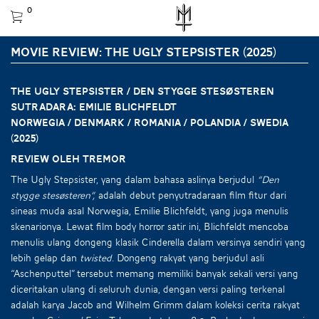
0
MOVIE REVIEW: THE UGLY STEPSISTER (2025)
THE UGLY STEPSISTER / Den stygge stesøsteren
Sutradara: Emilie Blichfeldt
Norwegia / Denmark / Romania / Polandia / Swedia
(2025)
Review oleh Tremor
The Ugly Stepsister, yang dalam bahasa aslinya berjudul
“Den
stygge stesøsteren”,
adalah debut penyutradaraan film fitur dari
sineas muda asal Norwegia, Emilie Blichfeldt, yang juga menulis
skenarionya. Lewat film body horror satir ini, Blichfeldt mencoba
menulis ulang dongeng klasik Cinderella dalam versinya sendiri yang
lebih gelap dan
twisted
. Dongeng rakyat yang berjudul asli
“Aschenputtel” tersebut memang memiliki banyak sekali versi yang
diceritakan ulang di seluruh dunia, dengan versi paling terkenal
adalah karya Jacob and Wilhelm Grimm dalam koleksi cerita rakyat