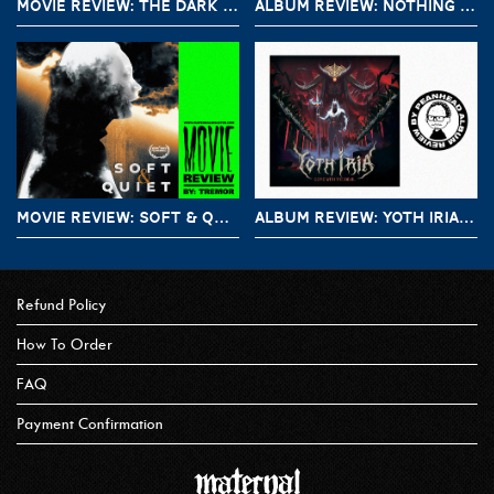
MOVIE REVIEW: THE DARK AND THE WICKED (2020)
ALBUM REVIEW: NOTHING – A SHORT HISTORY OF DECAY
MOVIE REVIEW: SOFT & QUIET (2022)
ALBUM REVIEW: YOTH IRIA – GONE WITH THE DEVIL
Refund Policy
How To Order
FAQ
Payment Confirmation