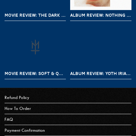
MOVIE REVIEW: THE DARK AND THE WICKED (2020)
ALBUM REVIEW: NOTHING – A SHORT HISTORY OF DECAY
MOVIE REVIEW: SOFT & QUIET (2022)
ALBUM REVIEW: YOTH IRIA – GONE WITH THE DEVIL
Refund Policy
How To Order
FAQ
Payment Confirmation