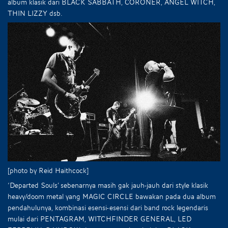
album klasik dari BLACK SABBATH, CORONER, ANGEL WITCH,
THIN LIZZY dsb.
[photo by Reid Haithcock]
‘Departed Souls’ sebenarnya masih gak jauh-jauh dari style klasik
heavy/doom metal yang MAGIC CIRCLE bawakan pada dua album
pendahulunya, kombinasi esensi-esensi dari band rock legendaris
mulai dari PENTAGRAM, WITCHFINDER GENERAL, LED