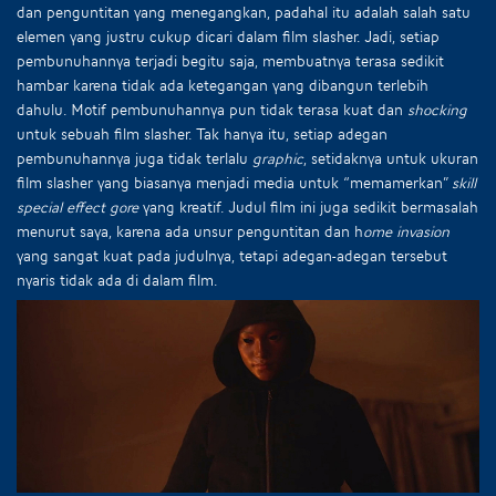
dan penguntitan yang menegangkan, padahal itu adalah salah satu
elemen yang justru cukup dicari dalam film slasher. Jadi, setiap
pembunuhannya terjadi begitu saja, membuatnya terasa sedikit
hambar karena tidak ada ketegangan yang dibangun terlebih
dahulu. Motif pembunuhannya pun tidak terasa kuat dan
shocking
untuk sebuah film slasher. Tak hanya itu, setiap adegan
pembunuhannya juga tidak terlalu
graphic
, setidaknya untuk ukuran
film slasher yang biasanya menjadi media untuk “memamerkan”
skill
special effect gore
yang kreatif. Judul film ini juga sedikit bermasalah
menurut saya, karena ada unsur penguntitan dan h
ome invasion
yang sangat kuat pada judulnya, tetapi adegan-adegan tersebut
nyaris tidak ada di dalam film.