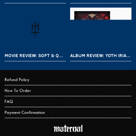
MOVIE REVIEW: SOFT & QUIET (2022)
ALBUM REVIEW: YOTH IRIA – GONE WITH THE DEVIL
Refund Policy
How To Order
FAQ
Payment Confirmation