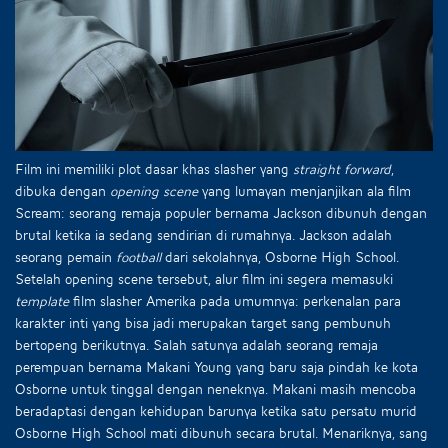
Film ini memiliki plot dasar khas slasher yang
straight forward
,
dibuka dengan
opening scene
yang lumayan menjanjikan ala film
Scream: seorang remaja populer bernama Jackson dibunuh dengan
brutal ketika ia sedang sendirian di rumahnya. Jackson adalah
seorang pemain
football
dari sekolahnya, Osborne High School.
Setelah opening scene tersebut, alur film ini segera memasuki
template
film slasher Amerika pada umumnya: perkenalan para
karakter inti yang bisa jadi merupakan target sang pembunuh
bertopeng berikutnya. Salah satunya adalah seorang remaja
perempuan bernama Makani Young yang baru saja pindah ke kota
Osborne untuk tinggal dengan neneknya. Makani masih mencoba
beradaptasi dengan kehidupan barunya ketika satu persatu murid
Osborne High School mati dibunuh secara brutal. Menariknya, sang