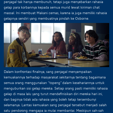
penjagal tak hanya membunuh, tetapi juga menyebarkan rahasia
gelap para korbannya kepada semua murid lewat kiriman chat
massal. Ini membuat Makani cemas, karena ia juga memiliki rahasia
gelapnya sendiri yang membuatnya pindah ke Osborne.
Dalam konfrontasi finalnya, sang penjagal menyampaikan
kemuakannya terhadap masyarakat sekitarnya tentang bagaimana
semua orang menggunakan “topeng” dalam kesehariannya untuk
menguburkan sisi gelap mereka. Setiap orang pasti memiliki rahasia
gelap di masa lalu yang turut mendefinisikan diri mereka hari ini,
dan baginya tidak ada rahasia yang boleh tetap tersembunyi
selamanya. Lantas kemuakan sang penjagal tersebut menjadi salah
satu pendorong mengapa ia mulai membantai. Meskipun sah-sah