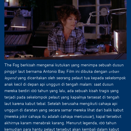
The Fog berkisah mengenai kutukan yang menimpa sebuah dusun
pinggir laut bernama Antonio Bay. Film ini dibuka dengan
urban
legend
yang diceritakan oleh seorang pelaut tua kepada sekelompok
anak kecil di depan api unggun di tengah malam: saat dusun
mereka berdiri 100 tahun yang lalu, ada sebuah kisah tragis yang
terjadi pada sekelompok pelaut yang kapalnya tersesat di tengah
laut karena kabut tebal. Setelah berusaha mengikuti cahaya api
unggun di daratan yang secara samar mereka lihat dari balik kabut
(mereka pikir cahaya itu adalah cahaya mercusuar), kapal tersebut
akhirnya karam menabrak karang. Menurut legenda, 100 tahun
kemudian para hantu pelaut tersebut akan kembali dalam kabut