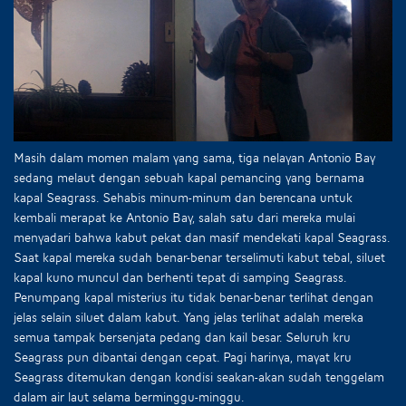
Masih dalam momen malam yang sama, tiga nelayan Antonio Bay
sedang melaut dengan sebuah kapal pemancing yang bernama
kapal Seagrass. Sehabis minum-minum dan berencana untuk
kembali merapat ke Antonio Bay, salah satu dari mereka mulai
menyadari bahwa kabut pekat dan masif mendekati kapal Seagrass.
Saat kapal mereka sudah benar-benar terselimuti kabut tebal, siluet
kapal kuno muncul dan berhenti tepat di samping Seagrass.
Penumpang kapal misterius itu tidak benar-benar terlihat dengan
jelas selain siluet dalam kabut. Yang jelas terlihat adalah mereka
semua tampak bersenjata pedang dan kail besar. Seluruh kru
Seagrass pun dibantai dengan cepat. Pagi harinya, mayat kru
Seagrass ditemukan dengan kondisi seakan-akan sudah tenggelam
dalam air laut selama berminggu-minggu.