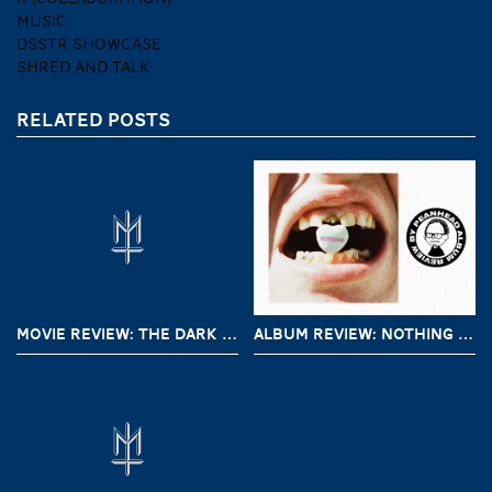
MUSIC
DSSTR SHOWCASE
SHRED AND TALK
RELATED POSTS
MOVIE REVIEW: THE DARK AND THE WICKED (2020)
ALBUM REVIEW: NOTHING – A SHORT HISTORY OF DECAY