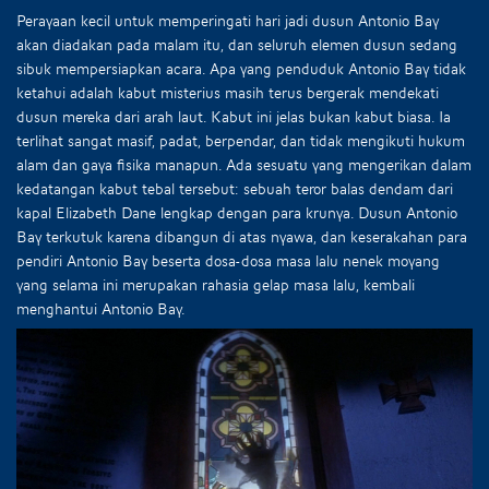
Perayaan kecil untuk memperingati hari jadi dusun Antonio Bay
akan diadakan pada malam itu, dan seluruh elemen dusun sedang
sibuk mempersiapkan acara. Apa yang penduduk Antonio Bay tidak
ketahui adalah kabut misterius masih terus bergerak mendekati
dusun mereka dari arah laut. Kabut ini jelas bukan kabut biasa. Ia
terlihat sangat masif, padat, berpendar, dan tidak mengikuti hukum
alam dan gaya fisika manapun. Ada sesuatu yang mengerikan dalam
kedatangan kabut tebal tersebut: sebuah teror balas dendam dari
kapal Elizabeth Dane lengkap dengan para krunya. Dusun Antonio
Bay terkutuk karena dibangun di atas nyawa, dan keserakahan para
pendiri Antonio Bay beserta dosa-dosa masa lalu nenek moyang
yang selama ini merupakan rahasia gelap masa lalu, kembali
menghantui Antonio Bay.