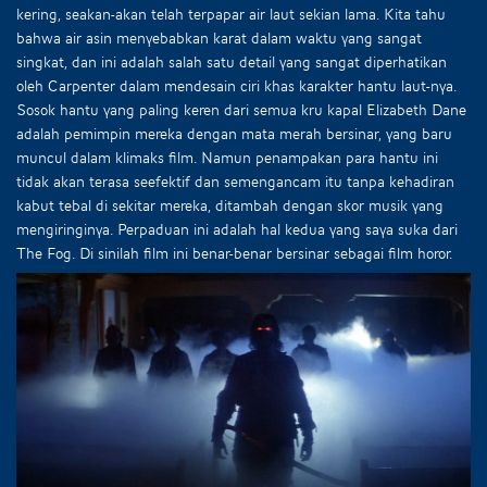
kering, seakan-akan telah terpapar air laut sekian lama. Kita tahu
bahwa air asin menyebabkan karat dalam waktu yang sangat
singkat, dan ini adalah salah satu detail yang sangat diperhatikan
oleh Carpenter dalam mendesain ciri khas karakter hantu laut-nya.
Sosok hantu yang paling keren dari semua kru kapal Elizabeth Dane
adalah pemimpin mereka dengan mata merah bersinar, yang baru
muncul dalam klimaks film. Namun penampakan para hantu ini
tidak akan terasa seefektif dan semengancam itu tanpa kehadiran
kabut tebal di sekitar mereka, ditambah dengan skor musik yang
mengiringinya. Perpaduan ini adalah hal kedua yang saya suka dari
The Fog. Di sinilah film ini benar-benar bersinar sebagai film horor.