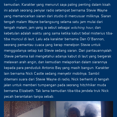
kemudian. Karakter yang menurut saya paling penting dalam kisah
ini adalah seorang penyiar radio setempat bernama Stevie Wayne
yang memancarkan siaran dari studio di mercusuar miliknya. Siaran
tengah malam Wayne berlangsung selama satu jam mulai dari
tengah malam, jam yang ia sebut sebagai
witching hour
, dan
kebetulan adalah waktu yang sama ketika kabut tebal misterius tiba-
tiba muncul di laut. Lalu ada karakter bernama Dan O’Bannon,
seorang pemantau cuaca yang kerap menelpon Stevie untuk
menggodanya setiap kali Stevie sedang siaran. Dari pantauannyalah
Stevie pertama kali mengetahui adanya kabut di laut yang bergerak
melawan arah angin, dan kemudian melaporkan dalam siarannya
kepada para penduduk Antonio Bay yang masih bangun. Karakter
lain bernama Nick Castle sedang menyetir mobilnya. Sambil
ditemani suara dari Stevie Wayne di radio, Nick berhenti di tengah
jalan untuk memberi tumpangan pada seorang hitchhiker muda
bernama Elizabeth. Tak lama kemudian tiba-tiba jendela truk Nick
pecah berantakan tanpa sebab.