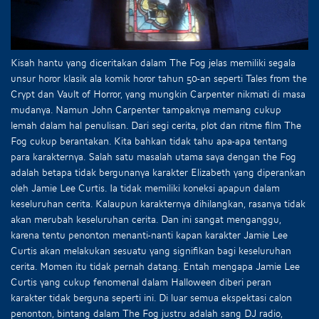
Kisah hantu yang diceritakan dalam The Fog jelas memiliki segala
unsur horor klasik ala komik horor tahun 50-an seperti Tales from the
Crypt dan Vault of Horror, yang mungkin Carpenter nikmati di masa
mudanya. Namun John Carpenter tampaknya memang cukup
lemah dalam hal penulisan. Dari segi cerita, plot dan ritme film The
Fog cukup berantakan. Kita bahkan tidak tahu apa-apa tentang
para karakternya. Salah satu masalah utama saya dengan the Fog
adalah betapa tidak bergunanya karakter Elizabeth yang diperankan
oleh Jamie Lee Curtis. Ia tidak memiliki koneksi apapun dalam
keseluruhan cerita. Kalaupun karakternya dihilangkan, rasanya tidak
akan merubah keseluruhan cerita. Dan ini sangat menganggu,
karena tentu penonton menanti-nanti kapan karakter Jamie Lee
Curtis akan melakukan sesuatu yang signifikan bagi keseluruhan
cerita. Momen itu tidak pernah datang. Entah mengapa Jamie Lee
Curtis yang cukup fenomenal dalam Halloween diberi peran
karakter tidak berguna seperti ini. Di luar semua ekspektasi calon
penonton, bintang dalam The Fog justru adalah sang DJ radio,