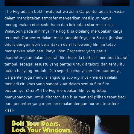
The Fog adalah bukti nyata bahwa John Carpenter adalah
master
dalam menciptakan atmosfer mengerikan meskipun hanya
menggunakan efek sederhana dan kekuatan skor musik saja.
Walaupun pada akhirnya The Fog bisa dibilang merupakan karya
terlemah Carpenter dalam masa produktifnya, era 80-an, (bahkan
ditulis dengan lebih berantakan dari Halloween) film ini tetap
merupakan salah satu karya John Carpenter yang patut
diperhitungkan dalam sejarah film horor. Ia berhasil membuat kabut
tampak sebagai sesuatu yang pantas untuk ditakuti, dan tentu itu
bukan hal yang mudah. Dan seperti kebanyakan film buatannya,
Carpenter juga menulis langsung
scoring
musiknya dan selalu
menjadi ciri khas yang sangat kuat dalam semua film-film
buatannya.
Overall
, The Fog merupakan film yang tetap
menyenangkan untuk ditonton dan bisa menjadi pilihan tepat bagi
para penonton yang ingin berkenalan dengan horror atmosferik
klasik.