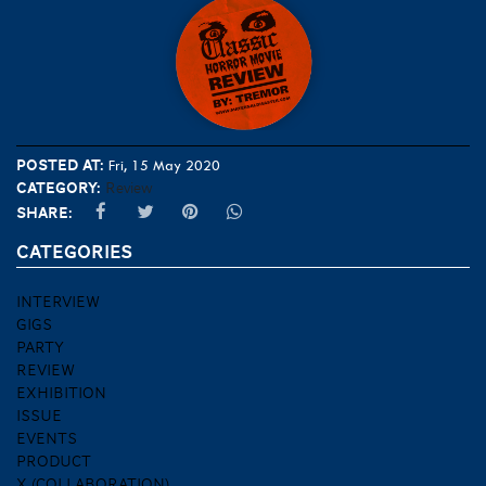
Posted at:
Fri, 15 May 2020
Category:
Review
Share:
CATEGORIES
INTERVIEW
GIGS
PARTY
REVIEW
EXHIBITION
ISSUE
EVENTS
PRODUCT
X (COLLABORATION)