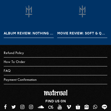
ALBUM REVIEW: NOTHING – A SHORT HISTORY OF DECAY
MOVIE REVIEW: SOFT & QUIET (2022)
Refund Policy
How To Order
FAQ
Payment Confirmation
FIND US ON