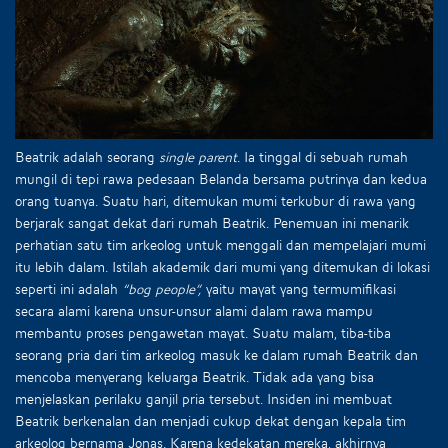
Beatrik adalah seorang
single parent
. Ia tinggal di sebuah rumah
mungil di tepi rawa pedesaan Belanda bersama putrinya dan kedua
orang tuanya. Suatu hari, ditemukan mumi terkubur di rawa yang
berjarak sangat dekat dari rumah Beatrik. Penemuan ini menarik
perhatian satu tim arkeolog untuk menggali dan mempelajari mumi
itu lebih dalam. Istilah akademik dari mumi yang ditemukan di lokasi
seperti ini adalah
“bog people”,
yaitu mayat yang termumifikasi
secara alami karena unsur-unsur alami dalam rawa mampu
membantu proses pengawetan mayat. Suatu malam, tiba-tiba
seorang pria dari tim arkeolog masuk ke dalam rumah Beatrik dan
mencoba menyerang keluarga Beatrik. Tidak ada yang bisa
menjelaskan perilaku ganjil pria tersebut. Insiden ini membuat
Beatrik berkenalan dan menjadi cukup dekat dengan kepala tim
arkeolog bernama Jonas. Karena kedekatan mereka, akhirnya