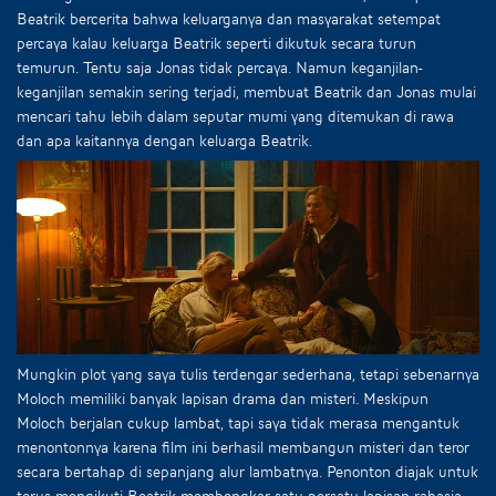
Beatrik bercerita bahwa keluarganya dan masyarakat setempat
percaya kalau keluarga Beatrik seperti dikutuk secara turun
temurun. Tentu saja Jonas tidak percaya. Namun keganjilan-
keganjilan semakin sering terjadi, membuat Beatrik dan Jonas mulai
mencari tahu lebih dalam seputar mumi yang ditemukan di rawa
dan apa kaitannya dengan keluarga Beatrik.
Mungkin plot yang saya tulis terdengar sederhana, tetapi sebenarnya
Moloch memiliki banyak lapisan drama dan misteri. Meskipun
Moloch berjalan cukup lambat, tapi saya tidak merasa mengantuk
menontonnya karena film ini berhasil membangun misteri dan teror
secara bertahap di sepanjang alur lambatnya. Penonton diajak untuk
terus mengikuti Beatrik membongkar satu persatu lapisan rahasia