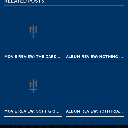
RELATED POSTS
MOVIE REVIEW: THE DARK AND THE WICKED (2020)
ALBUM REVIEW: NOTHING – A SHORT HISTORY OF DECAY
MOVIE REVIEW: SOFT & QUIET (2022)
ALBUM REVIEW: YOTH IRIA – GONE WITH THE DEVIL