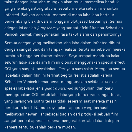
takut dengan laba-laba mungkin akan mulai memeriksa handuk
yang mereka gantung atau isi sepatu mereka setelah menonton
Infested. Bahkan ada satu momen di mana laba-laba bertelur
berkembang biak di dalam rongga mulut jasad korbannya. Semua
adegan ini adalah
jumpscare
yang sangat efektif karena Sébastien
Vanicek banyak menggunakan rasa takut alami dari penontonnya.
Semua adegan yang melibatkan laba-laba dalam Infected dibuat
dengan sangat baik dan tampak realistis, terutama sebelum mereka
tumbuh hingga berukuran raksasa. Saya sempat menduga kalau
seluruh laba-laba dalam film ini dibuat menggunakan special effect
CGI yang sangat meyakinkan. Ternyata saya salah. Mengapa semua
laba-laba dalam film ini terlihat begitu realistis adalah karena
Sébastien Vanicek benar-benar menggunakan sekitar 200 ekor
spesies laba-laba jenis
giant huntsman
sungguhan, dan baru
menggunakan CGI untuk laba-laba yang berukuran sangat besar,
yang sayangnya justru terasa tidak seseram saat mereka masih
berukuran kecil. Namun saya pikir siapapun yang berhasil
melibatkan hewan liar sebagai bagian dari produksi sebuah film
sangat perlu diapresiasi karena mengarahkan laba-laba di depan
kamera tentu bukanlah perkara mudah.