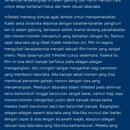
untuk tetap bertahan hidup dari teror ribuan laba-laba.
Infested memang dimulai agak lambat untuk memperkenalkan
Kaleb serta dinamika relasinya dengan karakter-karakter penghuni
lain di dalam gedung, termasuk sedikit drama tentang persahabatan
dan momen-momen menyentuh yang berkaitan dengan itu. Namun
sejak laba-laba yang dibeli Kaleb melarikan diri, film ini segera
mengubah kecepatannya menjadi sebuah film horror yang sangat
intens. Pada dasarnya plot Infested cukup sederhana. Karena itu,
film ini bisa lebih banyak berfokus pada adegan-adegan
menegangkan, dan mungkin sangat mengerikan bagi penonton
yang membenci laba-laba. Ada banyak sekali momen yang bisa
membuat penonton gelisah, namun dengan cara yang
menyenangkan. Meskipun laba-laba dalam Infested pada akhirnya
terus bertumbuh hingga berukuran sangat besar, namun bagi saya
momen-momen mengerikan justru lebih banyak terasa ketika
mereka masih berukuran kecil dan berjumlah banyak. Bayangkan
adegan-adegan seperti laba-laba yang tiba-tiba muncul dan berlari
dengan cepat di atas lengan ke awarh wajah, ataupun adegan
ratusan bayi laba-laba yang tiba-tiba berhamburan. Mereka yang