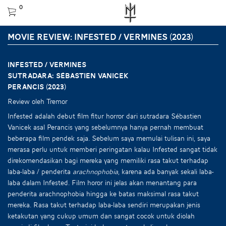
0
MOVIE REVIEW: INFESTED / VERMINES (2023)
INFESTED / VERMINES
Sutradara: Sébastien Vanicek
Perancis (2023)
Review oleh Tremor
Infested adalah debut film fitur horror dari sutradara Sébastien
Vanicek asal Perancis yang sebelumnya hanya pernah membuat
beberapa film pendek saja. Sebelum saya memulai tulisan ini, saya
merasa perlu untuk memberi peringatan kalau Infested sangat tidak
direkomendasikan bagi mereka yang memiliki rasa takut terhadap
laba-laba / penderita
arachnophobia
, karena ada banyak sekali laba-
laba dalam Infested. Film horor ini jelas akan menantang para
penderita arachnophobia hingga ke batas maksimal rasa takut
mereka. Rasa takut terhadap laba-laba sendiri merupakan jenis
ketakutan yang cukup umum dan sangat cocok untuk diolah