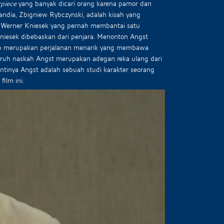
piece
yang banyak dicari orang karena pamor dan
andia, Zbigniew Rybczynski, adalah kisah yang
ama Werner Kniesek yang pernah membantai satu
Kniesek dibebaskan dari penjara. Menonton Angst
ap merupakan perjalanan menarik yang membawa
luruh naskah Angst merupakan adegan reka ulang dari
intinya Angst adalah sebuah studi karakter seorang
ilm ini.