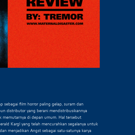
ap sebagai film horror paling gelap, suram dan
u pun distributor yang berani mendistribusikannya
untuk memutarnya di depan umum. Hal tersebut
erald Kargl yang telah mencurahkan segalanya untuk
 dan menjadikan Angst sebagai satu-satunya karya