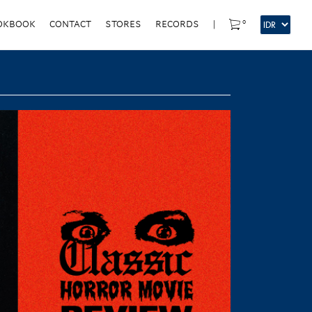
0
OKBOOK
CONTACT
STORES
RECORDS
|