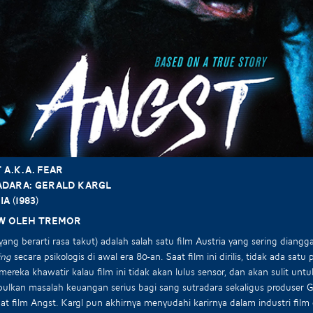
 a.k.a. Fear
dara: Gerald Kargl
a (1983)
w oleh Tremor
yang berarti rasa takut) adalah salah satu film Austria yang sering diangg
ing
secara psikologis di awal era 80-an. Saat film ini dirilis, tidak ada sat
mereka khawatir kalau film ini tidak akan lulus sensor, dan akan sulit 
lkan masalah keuangan serius bagi sang sutradara sekaligus produser G
 film Angst. Kargl pun akhirnya menyudahi karirnya dalam industri film