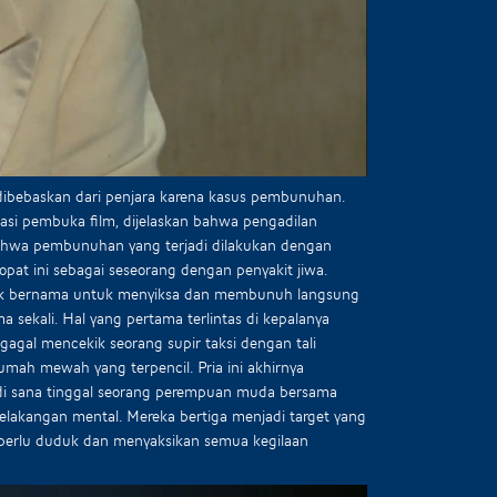
 dibebaskan dari penjara karena kasus pembunuhan.
rasi pembuka film, dijelaskan bahwa pengadilan
hwa pembunuhan yang terjadi dilakukan dengan
at ini sebagai seseorang dengan penyakit jiwa.
 tak bernama untuk menyiksa dan membunuh langsung
sekali. Hal yang pertama terlintas di kepalanya
gagal mencekik seorang supir taksi dengan tali
mah mewah yang terpencil. Pria ini akhirnya
i sana tinggal seorang perempuan muda bersama
rbelakangan mental. Mereka bertiga menjadi target yang
a perlu duduk dan menyaksikan semua kegilaan