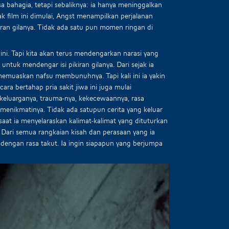
sa bahagia, tetapi sebaliknya: ia hanya meninggalkan
ejak film ini dimulai, Angst menampilkan perjalanan
iran gilanya. Tidak ada satu pun momen ringan di
 ini. Tapi kita akan terus mendengarkan narasi yang
untuk mendengar isi pikiran gilanya. Dari sejak ia
s memuaskan nafsu membunuhnya. Tapi kali ini ia yakin
ara bertahap pria sakit jiwa ini juga mulai
eluarganya, trauma-nya, kekecewaannya, rasa
menikmatinya. Tidak ada satupun cerita yang keluar
aat ia menyelaraskan kalimat-kalimat yang dituturkan
Dari semua rangkaian kisah dan perasaan yang ia
engan rasa takut. Ia ingin siapapun yang berjumpa