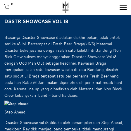
0
DSSTR SHOWCASE VOL 18
Biasanya Disaster Showcase diadakan diakhir pekan, tidak untuk
seri ke 18 ini. Bertempat di Fresh Beer Braga(26/6) Maternal
Disaster bekerjasama dengan salah satu kolektif di Bandung Non
Blok Crew sukses menyelenggarakan Disaster Showcase Vol 18
dengan Odd Man Out sebagai headliner. Kawasan Braga
merupakan salah satu kawasan wisata di kota Bandung, disalah
satu sudut Jl Braga terdapat satu bar bernama Fresh Beer yang
pada hari Rabu 16 Juni malam dipenuhi oleh penikmat musik hard
core. Karena line up yang dihadirkan oleh Maternal dan Non Block
Crew kebanyakan band – band hardcore.
Step Ahead
Disaster Showcase vol 18 dibuka oleh penampilan dari Step Ahead,
meskipun Rey dkk menjadi band pembuka, tidak mengurangi