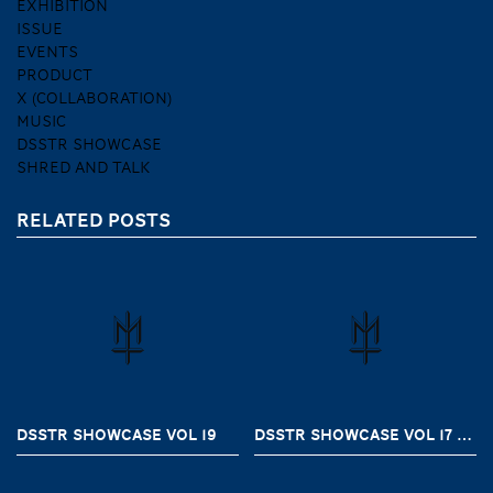
EXHIBITION
ISSUE
EVENTS
PRODUCT
X (COLLABORATION)
MUSIC
DSSTR SHOWCASE
SHRED AND TALK
RELATED POSTS
DSSTR SHOWCASE VOL 19
DSSTR SHOWCASE VOL 17 “YOUR BELOVED HEX”