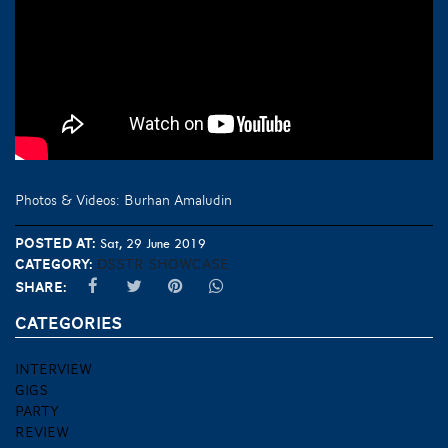
Photos & Videos: Burhan Amaludin
Posted at:
Sat, 29 June 2019
Category:
DSSTR SHOWCASE
Share:
CATEGORIES
INTERVIEW
GIGS
PARTY
REVIEW