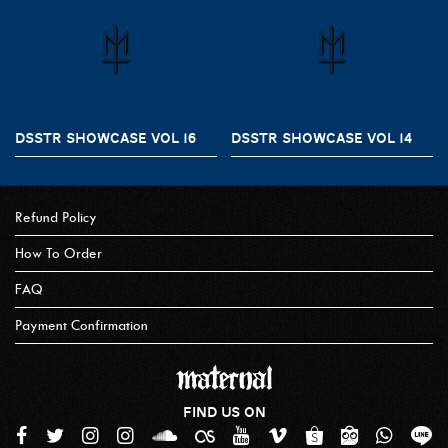
DSSTR SHOWCASE VOL 16
DSSTR SHOWCASE VOL 14
Refund Policy
How To Order
FAQ
Payment Confirmation
FIND US ON