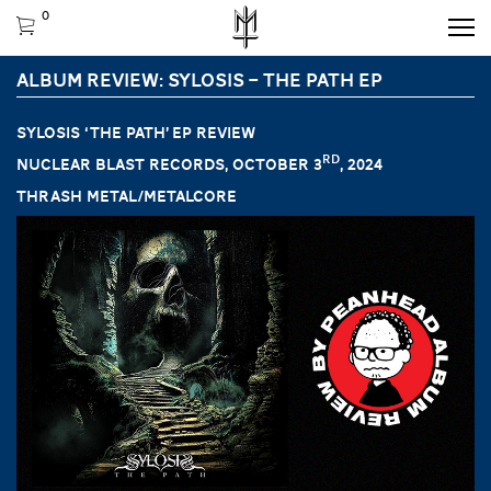
0
ALBUM REVIEW: SYLOSIS – THE PATH EP
SYLOSIS ‘The Path’ EP Review
rd
Nuclear Blast Records, October 3
, 2024
Thrash metal/Metalcore