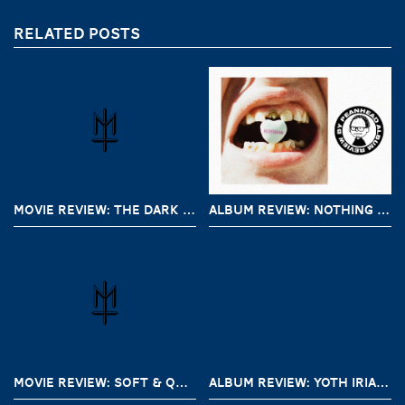
RELATED POSTS
MOVIE REVIEW: THE DARK AND THE WICKED (2020)
ALBUM REVIEW: NOTHING – A SHORT HISTORY OF DECAY
MOVIE REVIEW: SOFT & QUIET (2022)
ALBUM REVIEW: YOTH IRIA – GONE WITH THE DEVIL