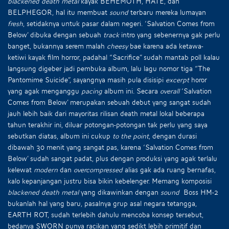
blackened death metal
kayak BEHEMOTH, HATE, dan
BELPHEGOR, hal itu membuat
sound
terbaru mereka lumayan
fresh
, setidaknya untuk pasar dalam negeri. ‘Salvation Comes from
Below’ dibuka dengan sebuah
track
intro yang sebenernya gak perlu
banget, bukannya serem malah
cheesy
bae karena ada ketawa-
ketiwi kayak film horror, padahal “Sacrifice” sudah mantab poll kalau
langsung digeber jadi pembuka album, lalu lagu nomor tiga “The
Pantomime Suicide”, sayangnya masih pula disisipi
excerpt
horor
yang agak menganggu
pacing
album ini. Secara
overall
‘Salvation
Comes from Below’ merupakan sebuah debut yang sangat sudah
jauh lebih baik dari mayoritas rilisan death metal lokal beberapa
tahun terakhir ini, diluar potongan-potongan tak perlu yang saya
sebutkan diatas, album ini cukup
to the point
, dengan durasi
dibawah 30 menit yang sangat pas, karena ‘Salvation Comes from
Below’ sudah sangat padat, plus dengan produksi yang agak terlalu
kelewat
modern
dan
overcompressed
alias gak ada ruang bernafas,
kalo kepanjangan justru bisa bikin kebelenger. Memang komposisi
blackened death metal
yang dikawinkan dengan
sound
Boss HM-2
bukanlah hal yang baru, pasalnya grup asal negara tetangga,
EARTH ROT, sudah terlebih dahulu mencoba konsep tersebut,
bedanya SWORN punya racikan yang sedikt lebih primitif dan