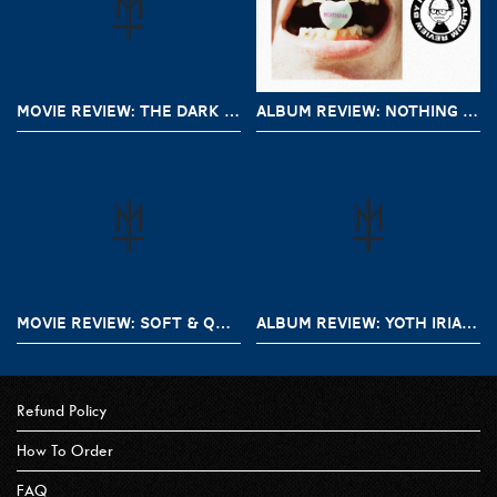
MOVIE REVIEW: THE DARK AND THE WICKED (2020)
ALBUM REVIEW: NOTHING – A SHORT HISTORY OF DECAY
MOVIE REVIEW: SOFT & QUIET (2022)
ALBUM REVIEW: YOTH IRIA – GONE WITH THE DEVIL
Refund Policy
How To Order
FAQ