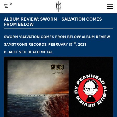
0
ALBUM REVIEW: SWORN – SALVATION COMES
FROM BELOW
SWORN ‘Salvation Comes from Below’ ALBUM REVIEW
th
Samstrong Records. February 15
, 2023
Blackened death metal