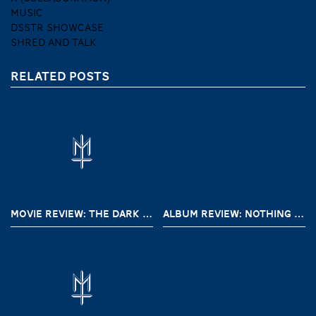
MUSIC
DSSTR SHOWCASE
SHRED AND TALK
RELATED POSTS
MOVIE REVIEW: THE DARK AND THE WICKED (2020)
ALBUM REVIEW: NOTHING – A SHORT HISTORY OF DECAY