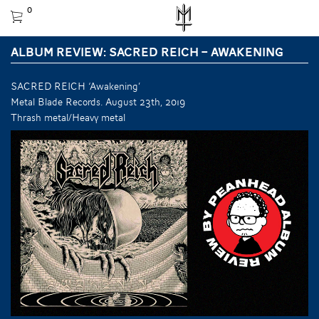
0
ALBUM REVIEW: SACRED REICH – AWAKENING
SACRED REICH ‘Awakening’
Metal Blade Records. August 23th, 2019
Thrash metal/Heavy metal