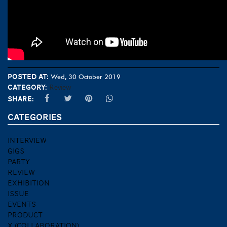
Posted at:
Wed, 30 October 2019
Category:
Review
Share:
CATEGORIES
INTERVIEW
GIGS
PARTY
REVIEW
EXHIBITION
ISSUE
EVENTS
PRODUCT
X (COLLABORATION)