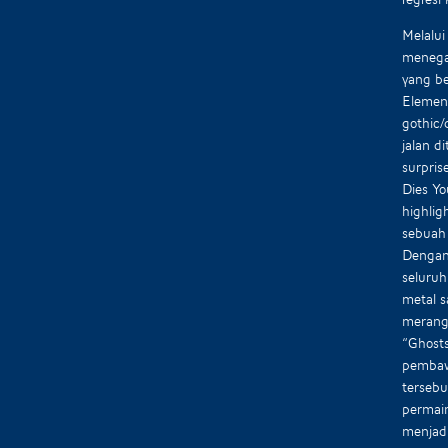
Melalui
menegas
yang b
Elemen 
gothic/
jalan d
surpris
Dies Y
highlig
sebuah
Dengan
seluruh
metal s
merangk
“Ghosts
pembawa
terseb
permain
menjadi