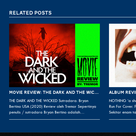
RELATED POSTS
MOVIE REVIEW: THE DARK AND THE WICKED (2020)
THE DARK AND THE WICKED Sutradara: Bryan
NOTHING ‘a sho
Bertino USA (2020) Review oleh Tremor Sepertinya
Run For Cover.
penulis / sutradara Bryan Bertino adalah…
Sekitar enam t