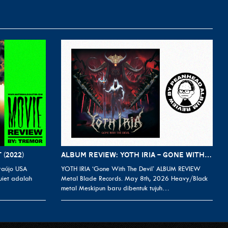
 (2022)
ALBUM REVIEW: YOTH IRIA – GONE WITH THE DEVIL
raújo USA
YOTH IRIA ‘Gone With The Devil’ ALBUM REVIEW
uiet adalah
Metal Blade Records. May 8th, 2026 Heavy/Black
metal Meskipun baru dibentuk tujuh…