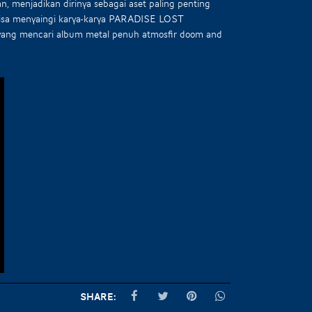
, menjadikan dirinya sebagai aset paling penting
isa menyaingi karya-karya PARADISE LOST
a yang mencari album metal penuh atmosfir doom and
Share: