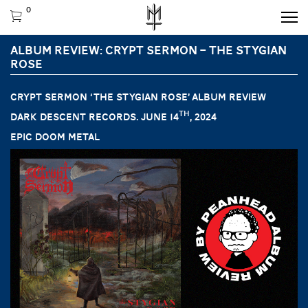
0
ALBUM REVIEW: CRYPT SERMON – THE STYGIAN
ROSE
CRYPT SERMON ‘The Stygian Rose’ ALBUM REVIEW
th
Dark Descent Records. June 14
, 2024
Epic doom metal