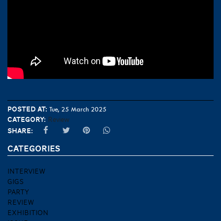
Posted at:
Tue, 25 March 2025
Category:
Review
Share:
CATEGORIES
INTERVIEW
GIGS
PARTY
REVIEW
EXHIBITION