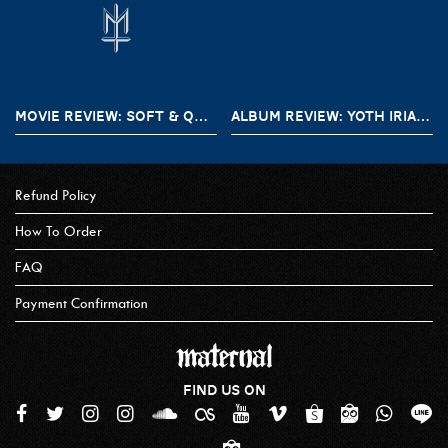
MOVIE REVIEW: SOFT & QUIET (2022)
ALBUM REVIEW: YOTH IRIA – GONE WITH THE DEVIL
Refund Policy
How To Order
FAQ
Payment Confirmation
FIND US ON