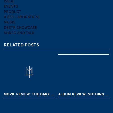
ISSUE
EVENTS
PRODUCT
X (COLLABORATION)
MUSIC
DSSTR SHOWCASE
SHRED AND TALK
RELATED POSTS
MOVIE REVIEW: THE DARK AND THE WICKED (2020)
ALBUM REVIEW: NOTHING – A SHORT HISTORY OF DECAY