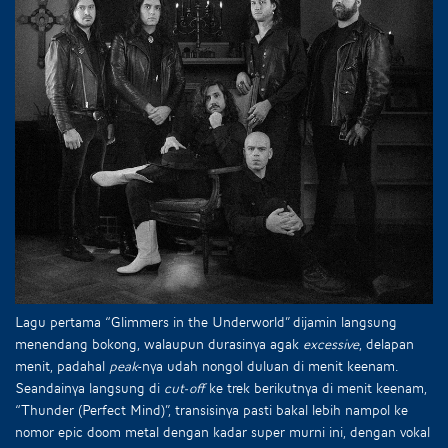
Lagu pertama “Glimmers in the Underworld” dijamin langsung
menendang bokong, walaupun durasinya agak
excessive
, delapan
menit, padahal
peak
-nya udah nongol duluan di menit keenam.
Seandainya langsung di
cut-off
ke trek berikutnya di menit keenam,
“Thunder (Perfect Mind)”, transisinya pasti bakal lebih nampol ke
nomor epic doom metal dengan kadar super murni ini, dengan vokal