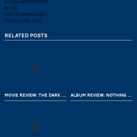
X (COLLABORATION)
MUSIC
DSSTR SHOWCASE
SHRED AND TALK
RELATED POSTS
MOVIE REVIEW: THE DARK AND THE WICKED (2020)
ALBUM REVIEW: NOTHING – A SHORT HISTORY OF DECAY