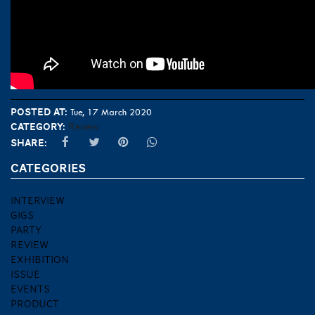
Posted at:
Tue, 17 March 2020
Category:
Review
Share:
CATEGORIES
INTERVIEW
GIGS
PARTY
REVIEW
EXHIBITION
ISSUE
EVENTS
PRODUCT