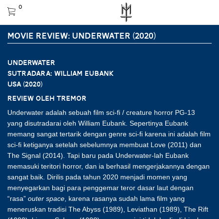
0
MOVIE REVIEW: UNDERWATER (2020)
UNDERWATER
Sutradara: William Eubank
USA (2020)
Review oleh Tremor
Underwater adalah sebuah film sci-fi / creature horror PG-13
yang disutradarai oleh William Eubank. Sepertinya Eubank
memang sangat tertarik dengan genre sci-fi karena ini adalah film
sci-fi ketiganya setelah sebelumnya membuat Love (2011) dan
The Signal (2014). Tapi baru pada Underwater-lah Eubank
memasuki teritori horror, dan ia berhasil mengerjakannya dengan
sangat baik. Dirilis pada tahun 2020 menjadi momen yang
menyegarkan bagi para penggemar teror dasar laut dengan
“rasa”
outer space
, karena rasanya sudah lama film yang
meneruskan tradisi The Abyss (1989), Leviathan (1989), The Rift