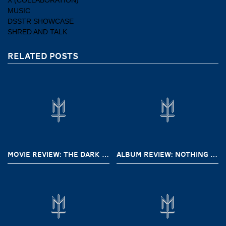
X (COLLABORATION)
MUSIC
DSSTR SHOWCASE
SHRED AND TALK
RELATED POSTS
MOVIE REVIEW: THE DARK AND THE WICKED (2020)
ALBUM REVIEW: NOTHING – A SHORT HISTORY OF DECAY