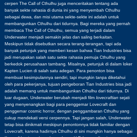
cerpen The Call of Cthulhu juga menceritakan tentang ada
banyak sekte rahasia di dunia ini yang menyembah Cthulhu
sebagai dewa, dan misi utama sekte-sekte ini adalah untuk
membangunkan Cthulhu dari tidurnya. Bagi mereka yang pernah
membaca The Call of Cthulhu, semua yang terjadi dalam
Underwater menjadi semakin jelas dan saling berkaitan.
Meskipun tidak disebutkan secara terang-terangan, tapi ada
banyak petunjuk yang memberi kesan bahwa Tian Industries bisa
jadi merupakan salah satu sekte rahasia pemuja Cthulhu yang
berkedok perusahaan tambang. Misalnya, petunjuk di dalam loker
Kapten Lucien di salah satu adegan. Para penonton bisa
membuat kesimpulannya sendiri, tapi mungkin tanpa diketahui
oleh para pekerjanya, tujuan pengeboran Tian Industries bisa jadi
adalah memang untuk membangunkan Cthulhu dari tidurnya. Di
luar dugaan, Underwater berubah menjadi film
lovecraftian
sejati
yang menyenangkan bagi para penggemar Lovecraft dan
penggemar cosmic horror, dengan penggambaran Cthulhu yang
cukup mendekati versi cerpennya. Tapi jangan salah, Underwater
tetap bisa dinikmati meskipun penontonnya tidak familiar dengan
Lovecraft, karena hadirnya Cthulhu di sini mungkin hanya sebagai