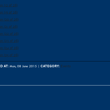
d at:
Category:
Events
Mon, 08 June 2015
|