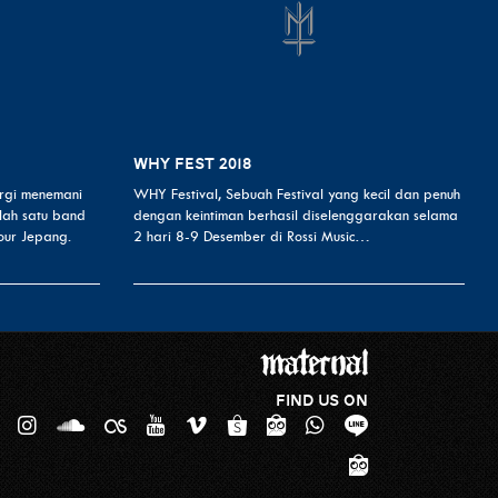
WHY FEST 2018
rgi menemani
WHY Festival, Sebuah Festival yang kecil dan penuh
lah satu band
dengan keintiman berhasil diselenggarakan selama
Tour Jepang.
2 hari 8-9 Desember di Rossi Music…
FIND US ON