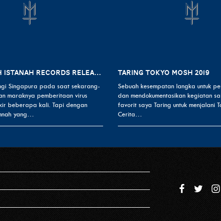
MARIJANNAH ISTANAH RECORDS RELEASE SHOW
TARING TOKYO MOSH 2019
ngi Singapura pada saat sekarang-
Sebuah kesempatan langka untuk pe
n maraknya pemberitaan virus
dan mendokumentasikan kegiatan sa
kir beberapa kali. Tapi dengan
favorit saya Taring untuk menjalani 
nnah yang…
Cerita…