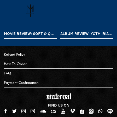
MOVIE REVIEW: SOFT & QUIET (2022)
ALBUM REVIEW: YOTH IRIA – GONE WITH THE DEVIL
Refund Policy
How To Order
FAQ
Payment Confirmation
FIND US ON