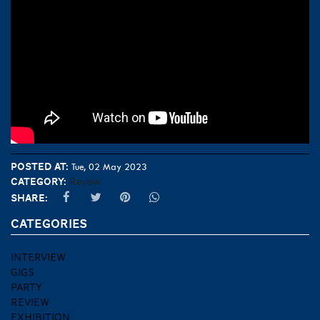
Posted at:
Tue, 02 May 2023
Category:
Review
Share:
CATEGORIES
INTERVIEW
GIGS
PARTY
REVIEW
EXHIBITION