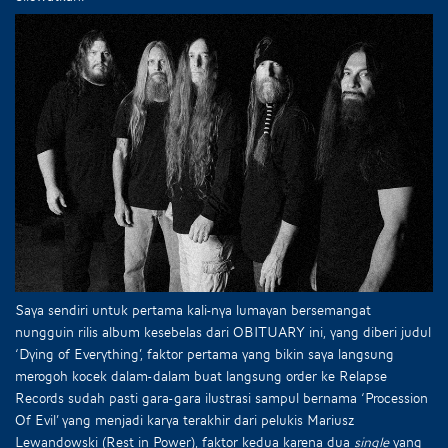
Saya sendiri untuk pertama kali-nya lumayan bersemangat
nungguin rilis album kesebelas dari OBITUARY ini, yang diberi judul
‘Dying of Everything’, faktor pertama yang bikin saya langsung
merogoh kocek dalam-dalam buat langsung order ke Relapse
Records sudah pasti gara-gara ilustrasi sampul bernama ‘Procession
Of Evil’ yang menjadi karya terakhir dari pelukis Mariusz
Lewandowski (Rest in Power), faktor kedua karena dua
single
yang