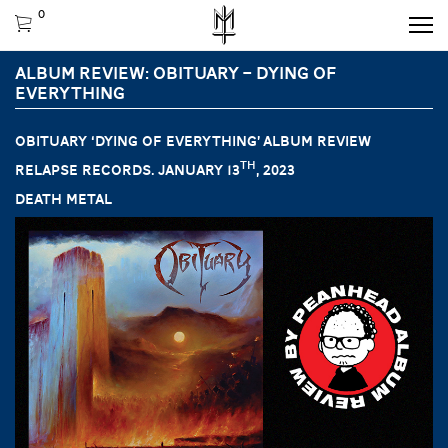
0
ALBUM REVIEW: OBITUARY – DYING OF
EVERYTHING
OBITUARY ‘Dying of Everything’ ALBUM REVIEW
th
Relapse Records. January 13
, 2023
Death metal