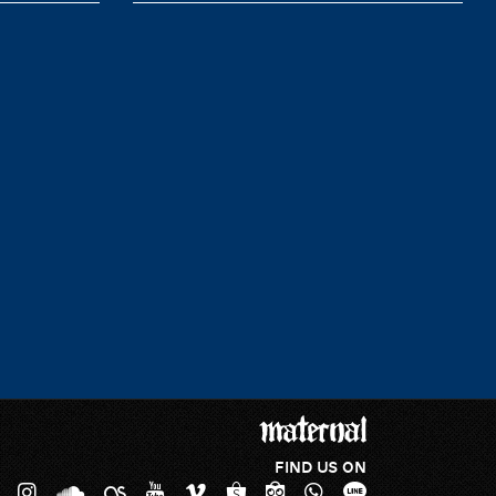
FIND US ON