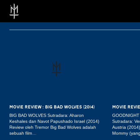
MOVIE REVIEW : BIG BAD WOLVES (2014)
BIG BAD WOLVES Sutradara: Aharon
GOODNIGHT M
Keshales dan Navot Papushado Israel (2014)
Sutradara: Ve
Review oleh Tremor Big Bad Wolves adalah
Austria (2014
sebuah film…
Mommy (yan