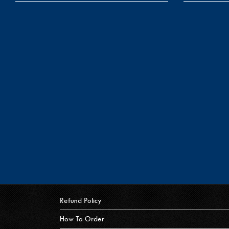
Refund Policy
How To Order