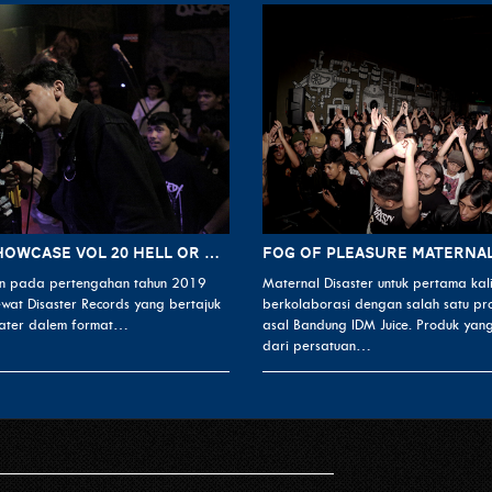
DISASTER SHOWCASE VOL 20 HELL OR HIGH WATER TOUR
 pada pertengahan tahun 2019
Maternal Disaster untuk pertama kal
lewat Disaster Records yang bertajuk
berkolaborasi dengan salah satu pro
Water dalem format…
asal Bandung IDM Juice. Produk yang
dari persatuan…