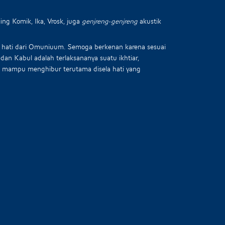
ing Komik, Ika, Vrosk, juga
genjreng-genjreng
akustik
uka hati dari Omuniuum. Semoga berkenan karena sesuai
dan Kabul adalah terlaksananya suatu ikhtiar,
ka mampu menghibur terutama disela hati yang