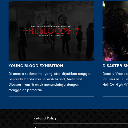
YOUNG BLOOD EXHIBITION
Di antara sederet hal yang bisa dijadikan tonggak
Deadly Weapon
penanda berdirinya sebuah brand, Maternal
lalu merilis EP 
Disaster memilih untuk menandainya dengan
Hell Or High 
menggelar pameran…
Refund Policy