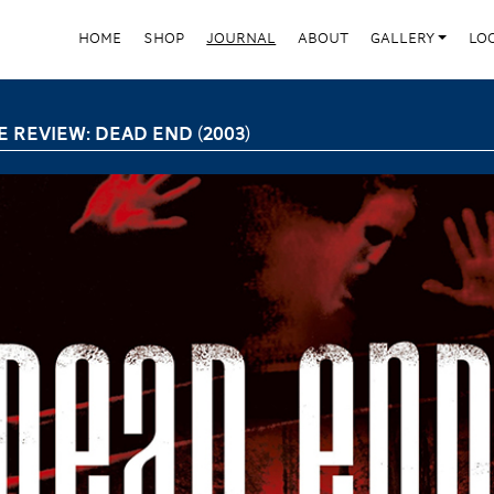
HOME
SHOP
JOURNAL
ABOUT
GALLERY
LO
E REVIEW: DEAD END (2003)