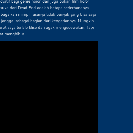
atif bagi genre horor, dan juga bukan film horor
ya suka dari Dead End adalah betapa sederhananya
a bagaikan mimpi, rasanya tidak banyak yang bisa saya
 janggal sebagai bagian dari kengeriannya. Mungkin
rut saya terlalu klise dan agak mengecewakan. Tapi
at menghibur.