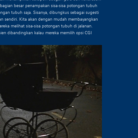
ebagian besar penampakan sisa-sisa potongan tubuh
ongan tubuh saja. Sisanya, dibungkus sebagai sugesti
an sendiri. Kita akan dengan mudah membayangkan
mereka melihat sisa-sisa potongan tubuh di jalanan.
fisien dibandingkan kalau mereka memilih opsi CGI