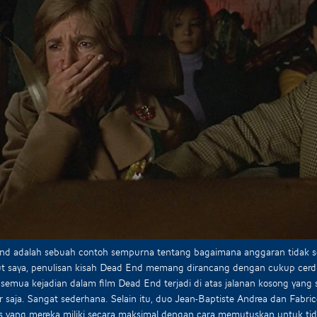
d adalah sebuah contoh sempurna tentang bagaimana anggaran tidak sel
 saya, penulisan kisah Dead End memang dirancang dengan cukup cerdik 
semua kejadian dalam film Dead End terjadi di atas jalanan kosong yang
r saja. Sangat sederhana. Selain itu, duo Jean-Baptiste Andrea dan Fab
as yang mereka miliki secara maksimal dengan cara memutuskan untuk 