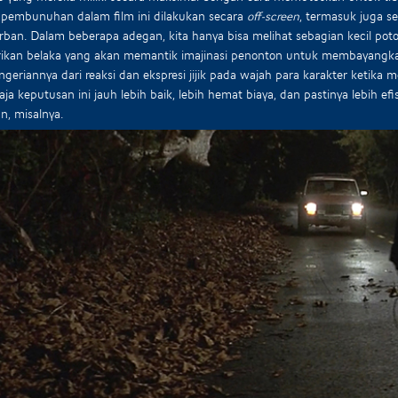
pembunuhan dalam film ini dilakukan secara
off-screen
, termasuk juga s
rban. Dalam beberapa adegan, kita hanya bisa melihat sebagian kecil pot
ikan belaka yang akan memantik imajinasi penonton untuk membayangk
engeriannya dari reaksi dan ekspresi jijik pada wajah para karakter ketika 
aja keputusan ini jauh lebih baik, lebih hemat biaya, dan pastinya lebih e
, misalnya.