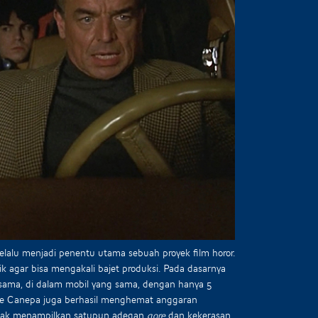
alu menjadi penentu utama sebuah proyek film horor.
agar bisa mengakali bajet produksi. Pada dasarnya
 sama, di dalam mobil yang sama, dengan hanya 5
rice Canepa juga berhasil menghemat anggaran
tidak menampilkan satupun adegan
gore
dan kekerasan.