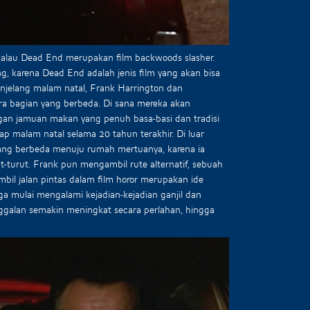
alau Dead End merupakan film backwoods slasher.
g, karena Dead End adalah jenis film yang akan bisa
njelang malam natal, Frank Harrington dan
a bagian yang berbeda. Di sana mereka akan
ngan jamuan makan yang penuh basa-basi dan tradisi
iap malam natal selama 20 tahun terakhir. Di luar
ang berbeda menuju rumah mertuanya, karena ia
-turut. Frank pun mengambil rute alternatif, sebuah
ambil jalan pintas dalam film horor merupakan ide
rga mulai mengalami kejadian-kejadian ganjil dan
anggalan semakin meningkat secara perlahan, hingga