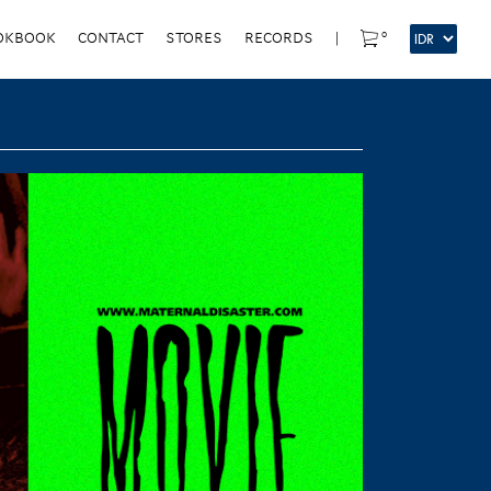
0
OKBOOK
CONTACT
STORES
RECORDS
|