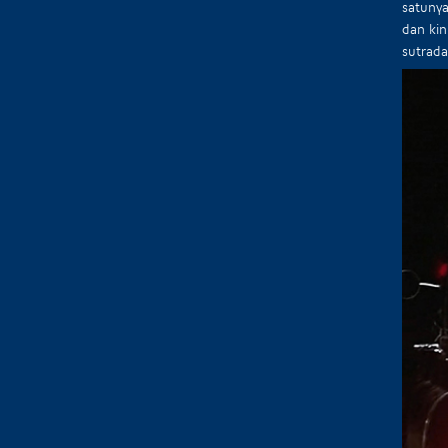
satunya
dan kin
sutrada