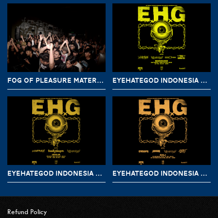
FOG OF PLEASURE MATERNAL DISASTER X IDM JUICE PARTY
EYEHATEGOD INDONESIA TOUR 2019 BANDUNG
EYEHATEGOD INDONESIA TOUR 2019 YOGYAKARTA
EYEHATEGOD INDONESIA TOUR CHAPTER BALI
Refund Policy