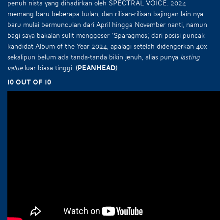
penuh nista yang dihadirkan oleh SPECTRAL VOICE. 2024
memang baru beberapa bulan, dan rilisan-rilisan bajingan lain nya
baru mulai bermunculan dari April hingga November nanti, namun
bagi saya bakalan sulit menggeser ‘Sparagmos’, dari posisi puncak
kandidat Album of the Year 2024, apalagi setelah didengerkan 40x
sekalipun belum ada tanda-tanda bikin jenuh, alias punya
lasting
value
luar biasa tinggi.
(Peanhead)
10 out of 10