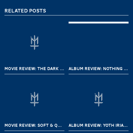
RELATED POSTS
MOVIE REVIEW: THE DARK AND THE WICKED (2020)
ALBUM REVIEW: NOTHING – A SHORT HISTORY OF DECAY
MOVIE REVIEW: SOFT & QUIET (2022)
ALBUM REVIEW: YOTH IRIA – GONE WITH THE DEVIL