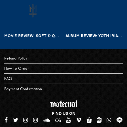
MOVIE REVIEW: SOFT & QUIET (2022)
ALBUM REVIEW: YOTH IRIA – GONE WITH THE DEVIL
Refund Policy
How To Order
FAQ
Payment Confirmation
FIND US ON