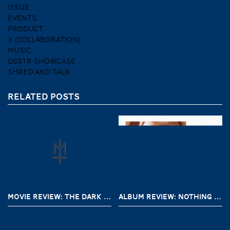
ISSUE
EVENTS
PRODUCT
X (COLLABORATION)
MUSIC
DSSTR SHOWCASE
SHRED AND TALK
RELATED POSTS
MOVIE REVIEW: THE DARK AND THE WICKED (2020)
ALBUM REVIEW: NOTHING – A SHORT HISTORY OF DECAY