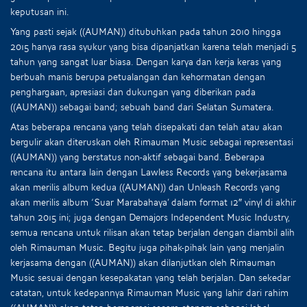
keputusan ini.
Yang pasti sejak ((AUMAN)) ditubuhkan pada tahun 2010 hingga
2015 hanya rasa syukur yang bisa dipanjatkan karena telah menjadi 5
tahun yang sangat luar biasa. Dengan karya dan kerja keras yang
berbuah manis berupa petualangan dan kehormatan dengan
penghargaan, apresiasi dan dukungan yang diberikan pada
((AUMAN)) sebagai band; sebuah band dari Selatan Sumatera.
Atas beberapa rencana yang telah disepakati dan telah atau akan
bergulir akan diteruskan oleh Rimauman Music sebagai representasi
((AUMAN)) yang berstatus non-aktif sebagai band. Beberapa
rencana itu antara lain dengan Lawless Records yang bekerjasama
akan merilis album kedua ((AUMAN)) dan Unleash Records yang
akan merilis album ‘Suar Marabahaya’ dalam format 12″ vinyl di akhir
tahun 2015 ini; juga dengan Demajors Independent Music Industry,
semua rencana untuk rilisan akan tetap berjalan dengan diambil alih
oleh Rimauman Music. Begitu juga pihak-pihak lain yang menjalin
kerjasama dengan ((AUMAN)) akan dilanjutkan oleh Rimauman
Music sesuai dengan kesepakatan yang telah berjalan. Dan sekedar
catatan, untuk kedepannya Rimauman Music yang lahir dari rahim