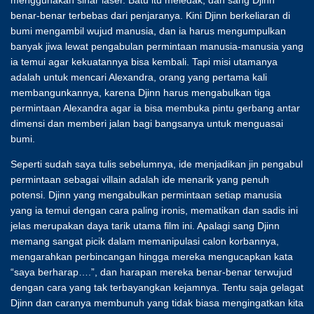
benar-benar terbebas dari penjaranya. Kini Djinn berkeliaran di
bumi mengambil wujud manusia, dan ia harus mengumpulkan
banyak jiwa lewat pengabulan permintaan manusia-manusia yang
ia temui agar kekuatannya bisa kembali. Tapi misi utamanya
adalah untuk mencari Alexandra, orang yang pertama kali
membangunkannya, karena Djinn harus mengabulkan tiga
permintaan Alexandra agar ia bisa membuka pintu gerbang antar
dimensi dan memberi jalan bagi bangsanya untuk menguasai
bumi.
Seperti sudah saya tulis sebelumnya, ide menjadikan jin pengabul
permintaan sebagai villain adalah ide menarik yang penuh
potensi. Djinn yang mengabulkan permintaan setiap manusia
yang ia temui dengan cara paling ironis, mematikan dan sadis ini
jelas merupakan daya tarik utama film ini. Apalagi sang Djinn
memang sangat picik dalam memanipulasi calon korbannya,
mengarahkan perbincangan hingga mereka mengucapkan kata
“saya berharap….”, dan harapan mereka benar-benar terwujud
dengan cara yang tak terbayangkan kejamnya. Tentu saja gelagat
Djinn dan caranya membunuh yang tidak biasa mengingatkan kita