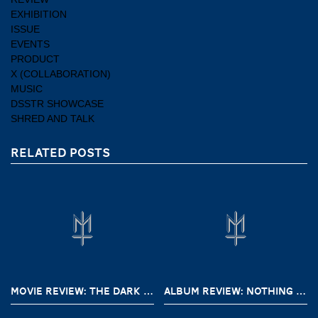
EXHIBITION
ISSUE
EVENTS
PRODUCT
X (COLLABORATION)
MUSIC
DSSTR SHOWCASE
SHRED AND TALK
RELATED POSTS
MOVIE REVIEW: THE DARK AND THE WICKED (2020)
ALBUM REVIEW: NOTHING – A SHORT HISTORY OF DECAY