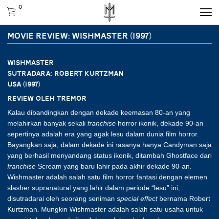
0
MOVIE REVIEW: WISHMASTER (1997)
WISHMASTER
Sutradara:
Robert Kurtzman
USA (1997)
Review oleh Tremor
Kalau dibandingkan dengan dekade keemasan 80-an yang
melahirkan banyak sekali
franchise
horror ikonik, dekade 90-an
sepertinya adalah era yang agak lesu dalam dunia film horror.
Bayangkan saja, dalam dekade ini rasanya hanya Candyman saja
yang berhasil menyandang status ikonik, ditambah Ghostface dari
franchise
Scream yang baru lahir pada akhir dekade 90-an.
Wishmaster adalah salah satu film horror fantasi dengan elemen
slasher supranatural yang lahir dalam periode “lesu” ini,
disutradarai oleh seorang seniman
special effect
bernama Robert
Kurtzman. Mungkin Wishmaster adalah salah satu usaha untuk