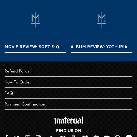
MOVIE REVIEW: SOFT & QUIET (2022)
ALBUM REVIEW: YOTH IRIA – GONE WITH THE DEVIL
Refund Policy
How To Order
FAQ
Payment Confirmation
FIND US ON