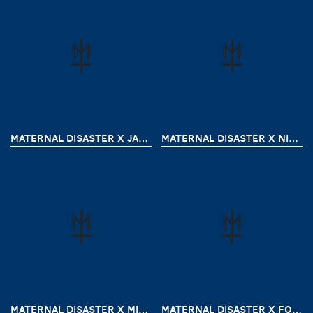
MATERNAL DISASTER X JAMES BOOGIE PART 2
MATERNAL DISASTER X NIKISAGA
MATERNAL DISASTER X MIRACLE MATES
MATERNAL DISASTER X FOREVER YOUNG CREW