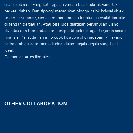
grafis subversif yang ketinggalan zaman bias otokritik yang tak
berkesudahan. Dari tipologi meragukan hingga balok kolosal objek
tiruan para pesiar, semacam menemukan kembali penyakit berpikir
di tengah pergaulan. Atau bisa juga diartikan perumusan ulang
divinitas dan humanitas dari perspektif pekerja agar terjamin secara
finansial. Ya, sudahlah ini produk kolaboratif dihadapan iklim yang
serba ambigu agar menjadi ideal dalam gejala-gejala yang tidak
ideal.
Daimonion artes liberales
OTHER COLLABORATION