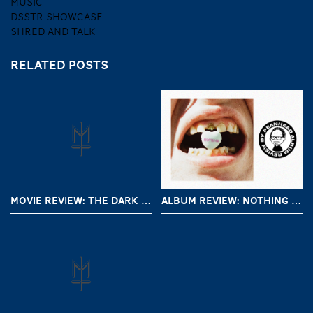
MUSIC
DSSTR SHOWCASE
SHRED AND TALK
RELATED POSTS
MOVIE REVIEW: THE DARK AND THE WICKED (2020)
ALBUM REVIEW: NOTHING – A SHORT HISTORY OF DECAY