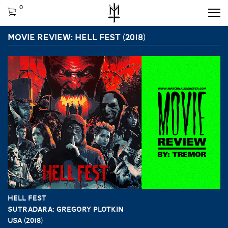
0
MOVIE REVIEW: HELL FEST (2018)
HELL FEST
Sutradara: Gregory Plotkin
USA (2018)