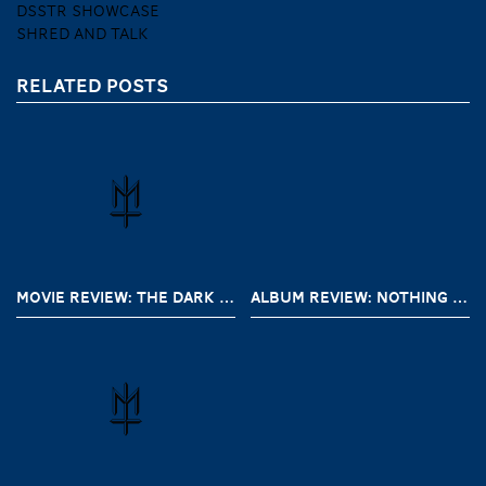
DSSTR SHOWCASE
SHRED AND TALK
RELATED POSTS
MOVIE REVIEW: THE DARK AND THE WICKED (2020)
ALBUM REVIEW: NOTHING – A SHORT HISTORY OF DECAY