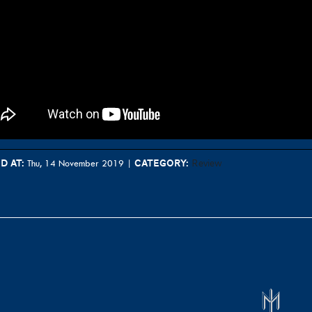
d at:
Category:
Review
Thu, 14 November 2019
|