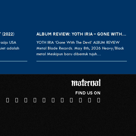
 (2022)
ALBUM REVIEW: YOTH IRIA – GONE WITH THE DEVIL
raújo USA
YOTH IRIA ‘Gone With The Devil’ ALBUM REVIEW
uiet adalah
Metal Blade Records. May 8th, 2026 Heavy/Black
metal Meskipun baru dibentuk tujuh…
FIND US ON