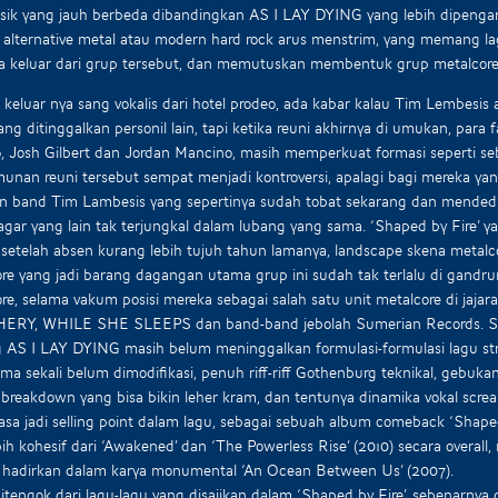
sik yang jauh berbeda dibandingkan AS I LAY DYING yang lebih dipengar
 alternative metal atau modern hard rock arus menstrim, yang memang lagi
ya keluar dari grup tersebut, dan memutuskan membentuk grup metalc
 keluar nya sang vokalis dari hotel prodeo, ada kabar kalau Tim Lembes
yang ditinggalkan personil lain, tapi ketika reuni akhirnya di umukan, para
, Josh Gilbert dan Jordan Mancino, masih memperkuat formasi seperti s
nan reuni tersebut sempat menjadi kontroversi, apalagi bagi mereka yan
n band Tim Lambesis yang sepertinya sudah tobat sekarang dan mendedi
, agar yang lain tak terjungkal dalam lubang yang sama. ‘Shaped by Fir
etelah absen kurang lebih tujuh tahun lamanya, landscape skena metalco
re yang jadi barang dagangan utama grup ini sudah tak terlalu di gandru
re, selama vakum posisi mereka sebagai salah satu unit metalcore di jaj
ERY, WHILE SHE SLEEPS dan band-band jebolah Sumerian Records. Sete
g AS I LAY DYING masih belum meninggalkan formulasi-formulasi lagu st
ma sekali belum dimodifikasi, penuh riff-riff Gothenburg teknikal, gebuka
breakdown yang bisa bikin leher kram, dan tentunya dinamika vokal scre
asa jadi selling point dalam lagu, sebagai sebuah album comeback ‘Shaped 
bih kohesif dari ‘Awakened’ dan ‘The Powerless Rise’ (2010) secara overal
 hadirkan dalam karya monumental ‘An Ocean Between Us’ (2007).
itengok dari lagu-lagu yang disajikan dalam ‘Shaped by Fire’, sebenarny