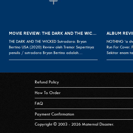
MOVIE REVIEW: THE DARK AND THE WICKED (2020)
THE DARK AND THE WICKED Sutradara: Bryan
NOTHING ‘a sho
Bertino USA (2020) Review oleh Tremor Sepertinya
Run For Cover.
penulis / sutradara Bryan Bertino adalah…
Sekitar enam t
Refund Policy
How To Order
FAQ
Payment Confirmation
Copyright © 2003 - 2026 Maternal Disaster.